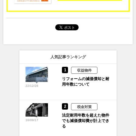
人気記事ランキング
1
収益物件
リフォームの減価償却と耐
用年数について
22/12/28
2
税金対策
法定耐用年数を超えた物件
でも減価償却費が計上でき
16/09/17
る