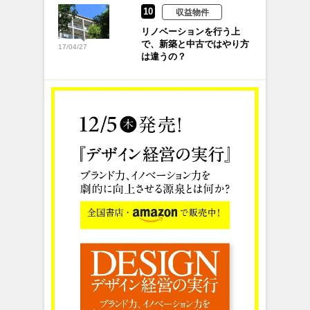
10
収益物件
リノベーションを行う上
で、新築と中古ではやり方
17/04/27
は違うの？