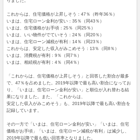
りました。
これからは、住宅価格が上昇しそう：47％（昨年36％）
いまは、住宅ローン金利が安い：35％（同43％）
いまは、住宅価格がお手頃：25％（同25％）
いまは、いい物件がでていそう：24％（同20％）
いまは、住宅ローン減税が有利：14％（同23％）
これからは、安定した収入がみこめそう：13％（同8％）
いまは、消費税が有利：9％（同7％）
いまは、相続税が有利：4％（同4％）
「これからは、住宅価格が上昇しそう」と回答した割合が最多
で、47％を占めました。2019年以降で最も高い割合になってお
り、「いまは、住宅ローン金利が安い」と順位が入れ替わる結
果になりました。また、「これからは、
安定した収入がみこめそう」も、2019年以降で最も高い割合を
記録しています。
その一方で「いまは、住宅ローン金利が安い」「いまは、住宅
価格がお手頃」「いまは、住宅ローン減税が有利」は減少し、
2019年以降で最も低い回答率となりました。